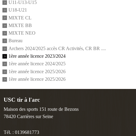
U11-U13-U15
U18-U21
MIXTE CL
MIXTE BB
MIXTE NEO
Bureau
Archers 2024/2025 accès CR Activités, CR BR ....
1ère année licence 2023/2024
1ère année licence 2024/2025
1ère année licence 2025/2026
1ère année licence 2025/2026
USC tir à l'arc
Maison des sports 151 route de Bezons
78420
Carrières sur Seine
Tél. :
0139681773