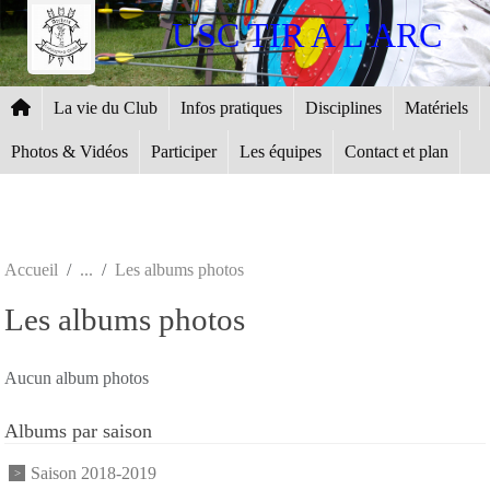
Panneau de gestion des cookies
USC TIR A L'ARC
La vie du Club
Infos pratiques
Disciplines
Matériels
Photos & Vidéos
Participer
Les équipes
Contact et plan
Accueil
Les albums photos
Les albums photos
Aucun album photos
Albums par saison
Saison 2018-2019