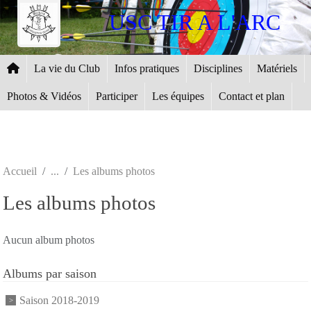
Panneau de gestion des cookies
USC TIR A L'ARC
La vie du Club
Infos pratiques
Disciplines
Matériels
Photos & Vidéos
Participer
Les équipes
Contact et plan
Accueil
Les albums photos
Les albums photos
Aucun album photos
Albums par saison
Saison 2018-2019