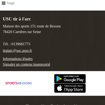
Stage
USC tir à l'arc
Maison des sports 151 route de Bezons
78420
Carrières sur Seine
Tél. :
0139681773
tiralarc@usc.asso.fr
Informations légales
Signaler un contenu inapproprié
SPORTS
REGIONS