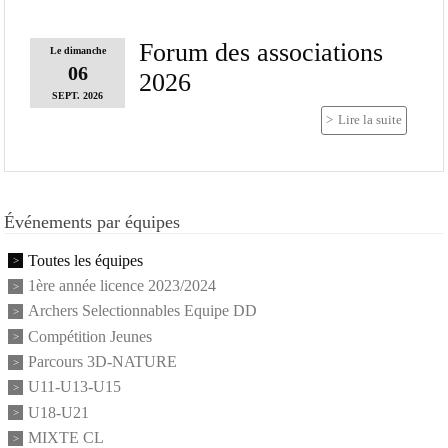
Forum des associations
Le
dimanche
06
2026
SEPT.
2026
Lire la suite
Événements par équipes
Toutes les équipes
1ère année licence 2023/2024
Archers Selectionnables Equipe DD
Compétition Jeunes
Parcours 3D-NATURE
U11-U13-U15
U18-U21
MIXTE CL