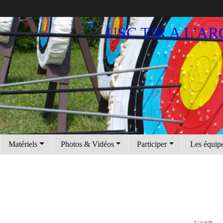
USC TIR A L'AR
Matériels
Photos & Vidéos
Participer
Les équip