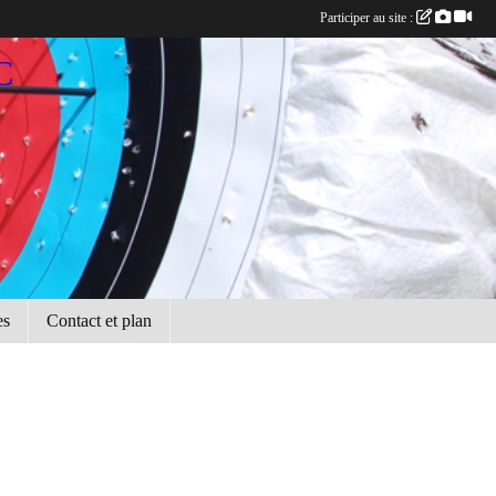
Participer au site :
C
es
Contact et plan