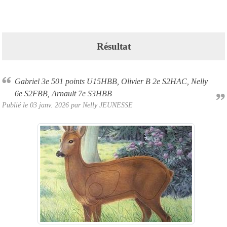
Résultat
Gabriel 3e 501 points U15HBB, Olivier B 2e S2HAC, Nelly
6e S2FBB, Arnault 7e S3HBB
Publié le
03 janv. 2026
par
Nelly JEUNESSE