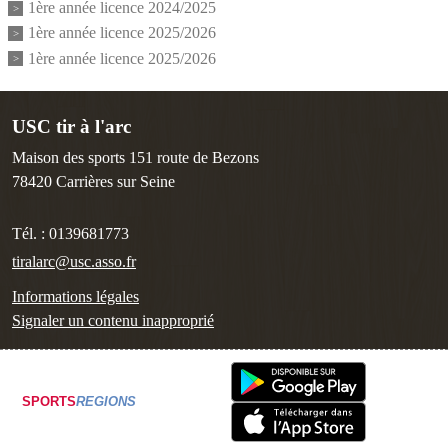
1ère année licence 2024/2025
1ère année licence 2025/2026
1ère année licence 2025/2026
USC tir à l'arc
Maison des sports 151 route de Bezons
78420
Carrières sur Seine
Tél. :
0139681773
tiralarc@usc.asso.fr
Informations légales
Signaler un contenu inapproprié
SPORTS
REGIONS