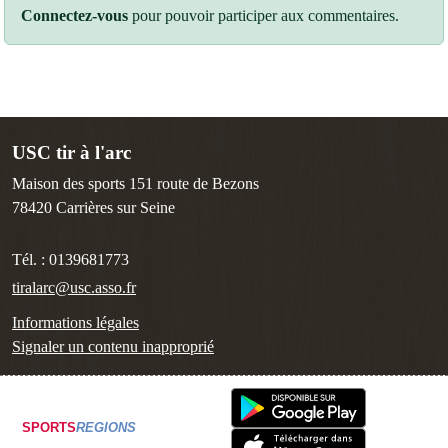
Connectez-vous
pour pouvoir participer aux commentaires.
USC tir à l'arc
Maison des sports 151 route de Bezons
78420
Carrières sur Seine
Tél. :
0139681773
tiralarc@usc.asso.fr
Informations légales
Signaler un contenu inapproprié
SPORTS
REGIONS