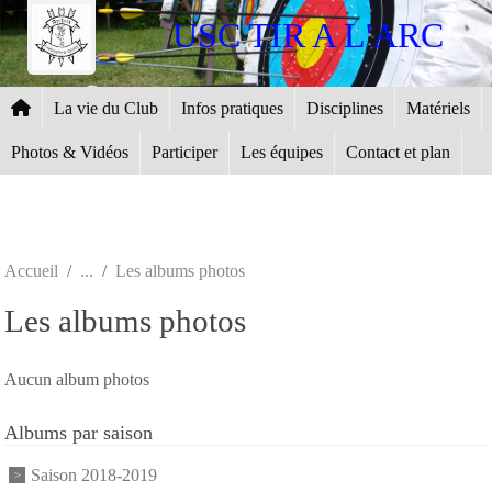
Panneau de gestion des cookies
USC TIR A L'ARC
La vie du Club
Infos pratiques
Disciplines
Matériels
Photos & Vidéos
Participer
Les équipes
Contact et plan
Accueil
Les albums photos
Les albums photos
Aucun album photos
Albums par saison
Saison 2018-2019