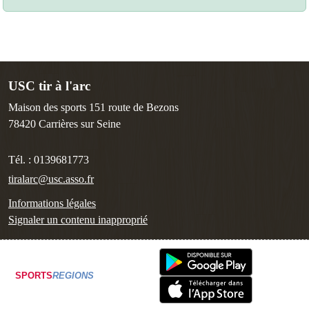
USC tir à l'arc
Maison des sports 151 route de Bezons
78420
Carrières sur Seine
Tél. :
0139681773
tiralarc@usc.asso.fr
Informations légales
Signaler un contenu inapproprié
SPORTS
REGIONS