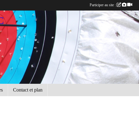
Participer au site :
C
es
Contact et plan