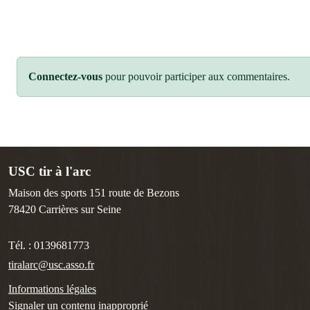
Connectez-vous
pour pouvoir participer aux commentaires.
USC tir à l'arc
Maison des sports 151 route de Bezons
78420
Carrières sur Seine
Tél. :
0139681773
tiralarc@usc.asso.fr
Informations légales
Signaler un contenu inapproprié