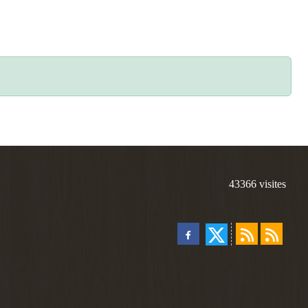
43366
visites