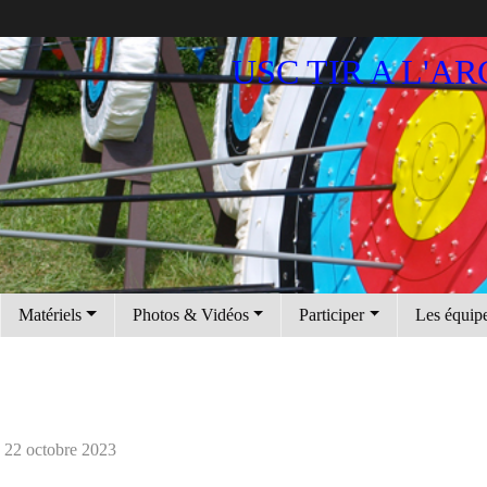
USC TIR A L'AR
Matériels
Photos & Vidéos
Participer
Les équip
22 octobre 2023