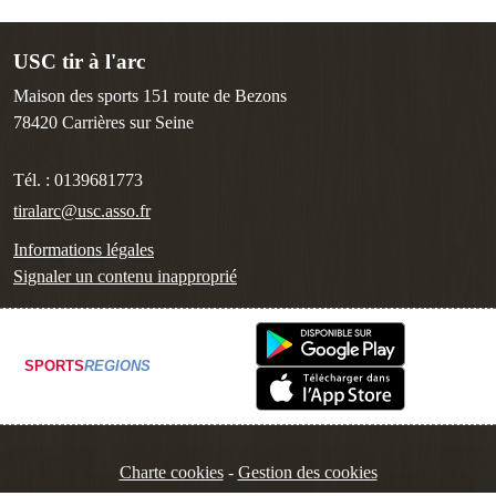
USC tir à l'arc
Maison des sports 151 route de Bezons
78420
Carrières sur Seine
Tél. :
0139681773
tiralarc@usc.asso.fr
Informations légales
Signaler un contenu inapproprié
SPORTS
REGIONS
Charte cookies
Gestion des cookies