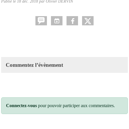
Publié le
18 déc. 2018
par
Olivier DERVIN
Commentez l’évènement
Connectez-vous
pour pouvoir participer aux commentaires.