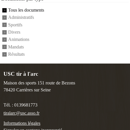
Tous les documents
Administratifs
Sportifs
Divers
Animations
Mandats
Résultats
USC tir à l'arc
Maison des sports 151 route de Bezons
78420
Carrières sur Seine
Tél. :
0139681773
tiralarc@usc.asso.fr
Informations légales