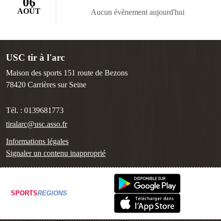
06
AOÛT
Aucun évènement aujourd'hui
USC tir à l'arc
Maison des sports 151 route de Bezons
78420
Carrières sur Seine
Tél. :
0139681773
tiralarc@usc.asso.fr
Informations légales
Signaler un contenu inapproprié
SPORTS
REGIONS