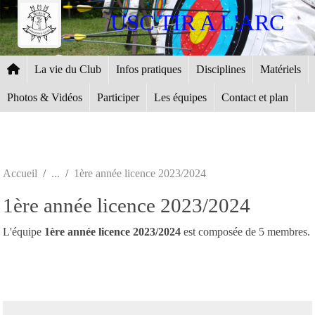
Panneau de gestion des cookies
USC TIR A L'ARC
La vie du Club
Infos pratiques
Disciplines
Matériels
Photos & Vidéos
Participer
Les équipes
Contact et plan
Accueil
1ère année licence 2023/2024
1ère année licence 2023/2024
L'équipe
1ère année licence 2023/2024
est composée de 5 membres.