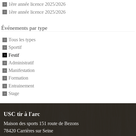
1ère année licence 2025/2026
1ère année licence 2025/2026
Événements par type
Tous les types
Sportif
Festif
Administratif
Manifestation
Formation
Entrainement
Stage
USC tir à l'arc
Maison des sports 151 route de Bezons
78420
Carrières sur Seine